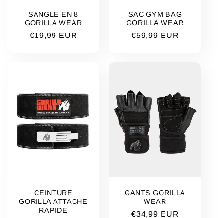
SANGLE EN 8
SAC GYM BAG
GORILLA WEAR
GORILLA WEAR
Prix
€19,99 EUR
Prix
€59,99 EUR
habituel
habituel
CEINTURE
GANTS GORILLA
GORILLA ATTACHE
WEAR
RAPIDE
Prix
€34,99 EUR