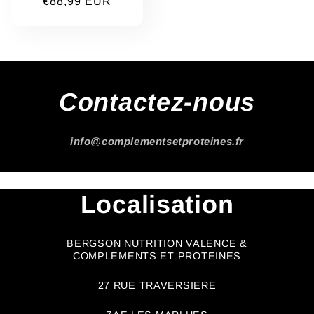
Prix
€88,99 EUR
habituel
Contactez-nous
info@complementsetproteines.fr
Localisation
BERGSON NUTRITION VALENCE &
COMPLEMENTS ET PROTEINES
27 RUE TRAVERSIERE