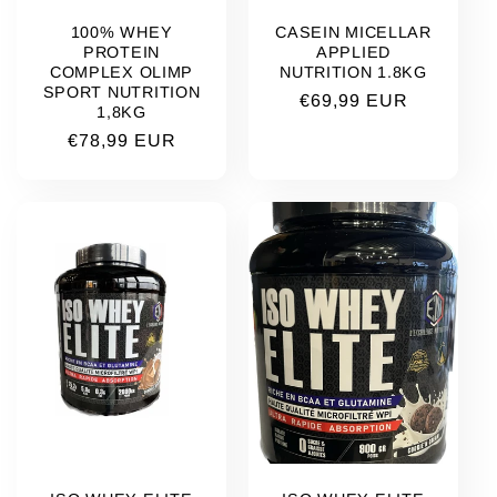
100% WHEY
CASEIN MICELLAR
PROTEIN
APPLIED
COMPLEX OLIMP
NUTRITION 1.8KG
SPORT NUTRITION
Prix
€69,99 EUR
1,8KG
habituel
Prix
€78,99 EUR
habituel