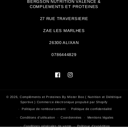
BERGSON NUTRITION VALENCE &
COMPLEMENTS ET PROTEINES
27 RUE TRAVERSIERE
ZAE LES MARLHES
26300 ALIXAN
0786444829
Facebook
Instagram
© 2026,
Compléments et Proteines By Mister Boo ( Nutrition et Diététique
Sportive )
Commerce électronique propulsé par Shopify
Politique de remboursement
Politique de confidentialité
Conditions d’utilisation
Coordonnées
Mentions légales
Conditions générales de vente
Politique d’expédition